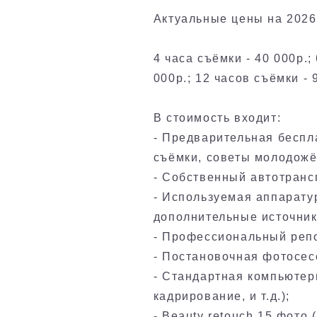
Актуальные цены на 2026
4 часа съёмки - 40 000р.;
000р.; 12 часов съёмки -
В стоимость входит:
- Предварительная беспла
съёмки, советы молодож
- Собственный автотранс
- Используемая аппарату
дополнительные источник
- Профессиональный репо
- Постановочная фотосесс
- Стандартная компьютер
кадрирование, и т.д.);
- Beauty retouch 15 фото