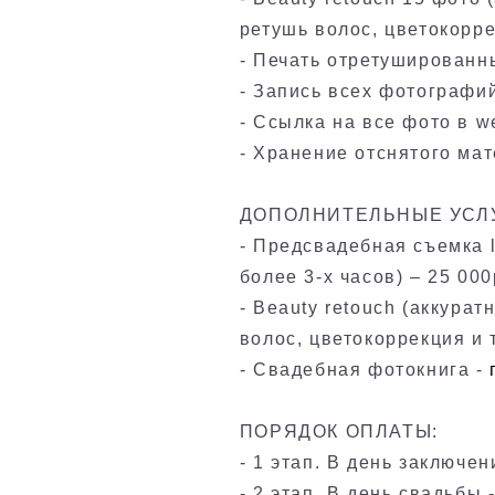
ретушь волос, цветокорре
- Печать отретушированны
- Запись всех фотографий
- Ссылка на все фото в w
- Хранение отснятого мат
ДОПОЛНИТЕЛЬНЫЕ УСЛ
- Предсвадебная съемка l
более 3-х часов) – 25 000
- Beauty retouch (аккура
волос, цветокоррекция и 
- Свадебная фотокнига -
ПОРЯДОК ОПЛАТЫ:
- 1 этап. В день заключе
- 2 этап. В день свадьбы